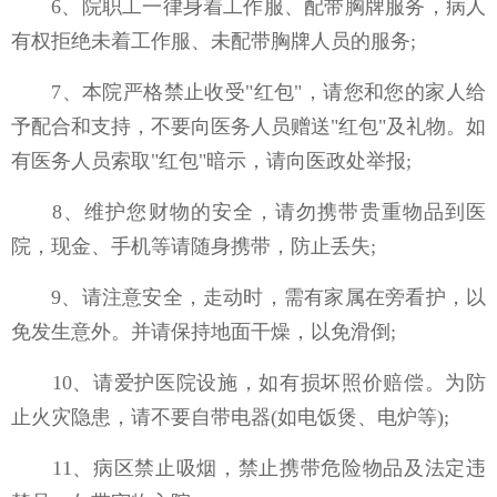
6、院职工一律身着工作服、配带胸牌服务，病人
有权拒绝未着工作服、未配带胸牌人员的服务;
7、本院严格禁止收受"红包"，请您和您的家人给
予配合和支持，不要向医务人员赠送"红包"及礼物。如
有医务人员索取"红包"暗示，请向医政处举报;
8、维护您财物的安全，请勿携带贵重物品到医
院，现金、手机等请随身携带，防止丢失;
9、请注意安全，走动时，需有家属在旁看护，以
免发生意外。并请保持地面干燥，以免滑倒;
10、请爱护医院设施，如有损坏照价赔偿。为防
止火灾隐患，请不要自带电器(如电饭煲、电炉等);
11、病区禁止吸烟，禁止携带危险物品及法定违