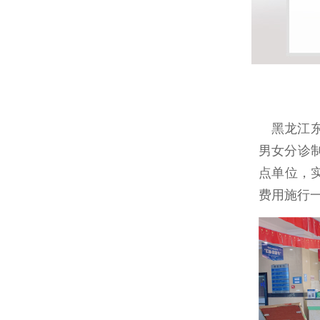
黑龙江东大肛肠医院自建院以来只专注于肛肠疾病的研究与诊疗。医院施行
男女分诊
点单位，
费用施行