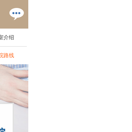
室介绍
院路线