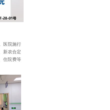
、新农合定
、住院费等