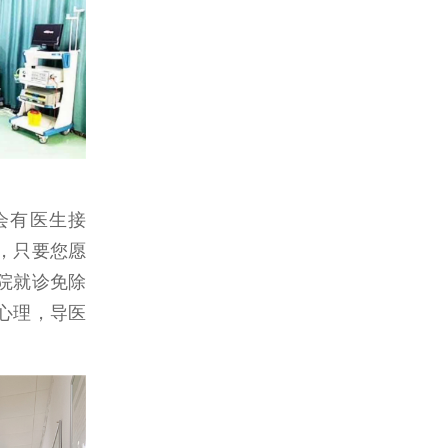
，只要您愿
院就诊免除
心理，导医