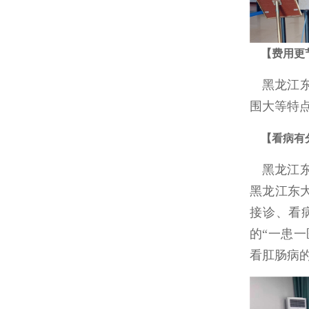
【费
黑龙江东大肛肠医院作为医保定点医院，医保收费具有起付标准低、报销范
围大等特
【看
黑龙江东大肛肠医院始终将您的利益放在心上，为了解决您诊疗时的尴尬，
黑龙江东
接诊、看
的“一患一
看肛肠病