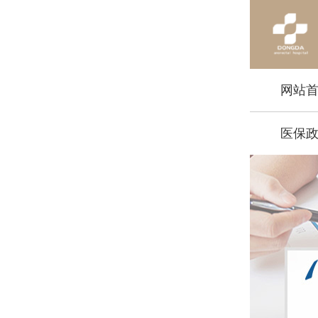
网站
医保