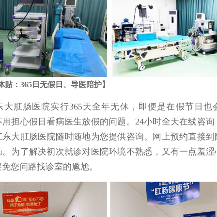
务更体贴：365日无假日、导医陪护】
不用担心假日看病医生放假的问题。24小时全天在线咨询
江东大肛肠医院随时随地为您提供咨询。网上预约直接到
恼。为了解决初次就诊对医院环境不熟悉，又有一点羞涩
避免您问路找诊室的尴尬。