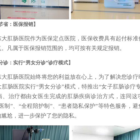
用更节省：医保报销】
点。凡属于医保报销范围的，均可按有关规定报销。
病有分诊：实行“男女分诊”诊疗模式】
大肛肠医院实行“男女分诊”模式，特推出“女子肛肠诊疗专
病、治疗都由女医生完成的肛肠疾病诊治方式，连同这
医制”、“全程陪护制”、“患者隐私保护”等特色服务，
的尴尬，进一步保护了您的隐私。